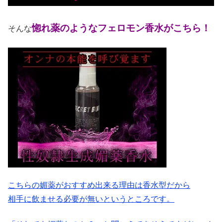
惚れ薬のようなフェロモン香水がこちら！
そんな
こちらの媚薬がおすすめ出来る理由は香水型だから
相手に飲ませる必要が無いというところです。