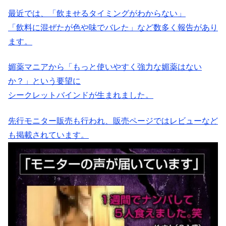
最近では、「飲ませるタイミングがわからない」
「飲料に混ぜたが色や味でバレた」など数多く報告があり
ます。
媚薬マニアから「もっと使いやすく強力な媚薬はない
か？」という要望に
シークレットバインドが生まれました。
先行モニター販売も行われ、販売ページではレビューなど
も掲載されています。