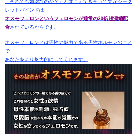
「それでも媚薬なのか？」と聞こえてきそうですがシーク
レットバインドは
オスモフェロンというフェロモンが通常の30倍超濃縮配
合
されているからです。
オスモフェロンとは男性の魅力である男性ホルモンのこと
で
あなたをより魅力的にしてくれます。