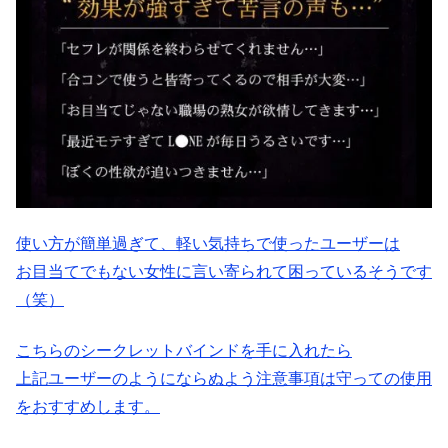
使い方が簡単過ぎて、軽い気持ちで使ったユーザーは
お目当てでもない女性に言い寄られて困っているそうです
（笑）
こちらのシークレットバインドを手に入れたら
上記ユーザーのようにならぬよう注意事項は守っての使用
をおすすめします。