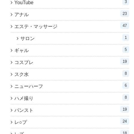
3
YouTube
23
アナル
47
エステ・マッサージ
1
サロン
5
ギャル
19
コスプレ
8
スク水
6
ニューハーフ
8
ハメ撮り
19
パンスト
24
レ○プ
18