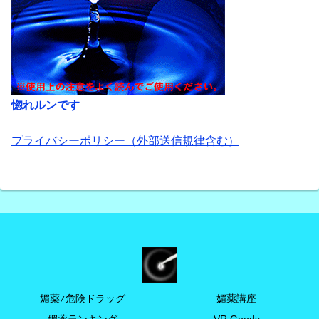
惚れルンです
プライバシーポリシー（外部送信規律含む）
媚薬≠危険ドラッグ
媚薬講座
媚薬ランキング
VR Goods