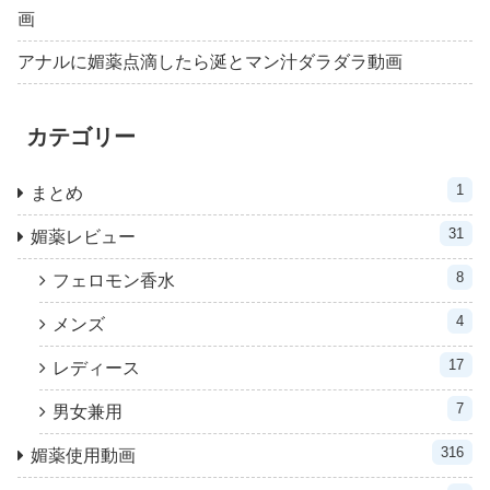
画
アナルに媚薬点滴したら涎とマン汁ダラダラ動画
カテゴリー
1
まとめ
31
媚薬レビュー
8
フェロモン香水
4
メンズ
17
レディース
7
男女兼用
316
媚薬使用動画