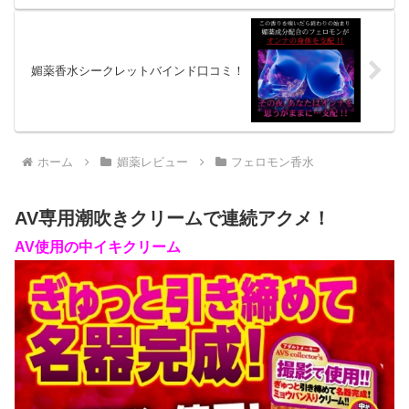
媚薬香水シークレットバインド口コミ！
ホーム
媚薬レビュー
フェロモン香水
AV専用潮吹きクリームで連続アクメ！
AV使用の中イキクリーム